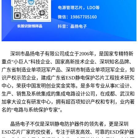
深圳市晶扬电子有限公司
成立于2006年，是国家专精特新
重点
“小巨人”科技企业、
国家高新技术企业
、深圳知名品牌、
广东省制造业单项冠军产品、深圳市制造业单项冠军企业，知
识产权示范企业，建成广东省ESD静电保护芯片工程技术研究
中心，荣获中国发明创业奖金奖等。是多年专业从事IC设计、
生产、销售及系统集成的
集成电路设计公司
，在成都、武汉和
加拿大设立有研发中心，拥有超百项知识产权和专利，业内著
名的“电路与系统保护专家”。
晶扬电子不仅是深圳静电防护器件的领先者，更是深圳
ESD芯片厂家的佼佼者，专注于研发高效、可靠的ESD保护器