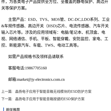
件，为各类电子产品提供全方位、全覆盖的静电保护、高边开
关等保护方案。
主营产品：
ESD
、TVS、MOS管、DC-DC,LDO系列、工业
&车规传感器、高边开关（HSD)芯片、电流传感器、汽车开关
输入芯片等。
涉及的
应用领域
有：电脑/笔记本、机顶盒、电
视、网络通信、手机、平板、智能穿戴、安防监控、家电、工
控、
新能源汽车
、车载、TWS、电动工具等。
如需产品规格书及领样品请联系
客服电话:19867705160
邮箱:market@jy-electronics.com.cn
上一篇:
晶扬电子应用于智能音箱无线模块的ESD防护方案
下一篇:
晶扬电子应用于智能音箱按键的ESD保护方案
相关推荐