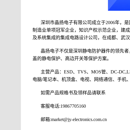
深圳市晶扬电子有限公司
成立于2006年，
制造业单项冠军企业，知识产权示范企业，建成
及系统集成的
集成电路设计公司
，在成都、武汉
晶扬电子不仅是深圳静电防护器件的领先者
盖的静电保护、高边开关等保护方案。
主营产品：
ESD
、TVS、MOS管、DC-D
电脑/笔记本、机顶盒、电视、网络通信、手机
如需产品规格书及领样品请联系
客服电话:19867705160
邮箱:market@jy-electronics.com.cn