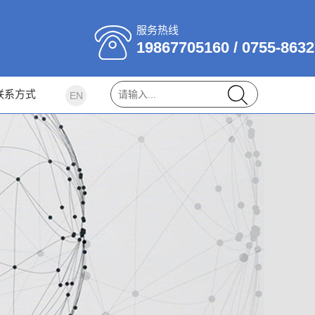
服务热线
19867705160 / 0755-863
联系方式
EN