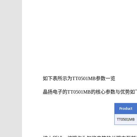
如下表所示为TT0501MB参数一览
晶扬电子的TT0501MB的核心参数与优势