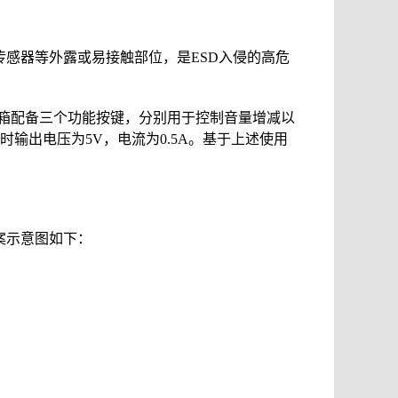
传感器等外露或易接触部位，是ESD入侵的高危
箱配备三个功能按键，分别用于控制音量增减以
输出电压为5V，电流为0.5A。基于上述使用
方案示意图如下：