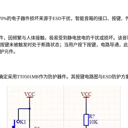
70%的电子器件损坏来源于ESD干扰，智能音箱的接口、按键、
件，因频繁与人体接触，极易受到静电放电的干扰或损坏。该音
按键未被触发时处于断路状态；当用户按下按键，电路导通，此时
防护元件。
定采用TT0501MB作为防护器件。其按键电路图与ESD防护