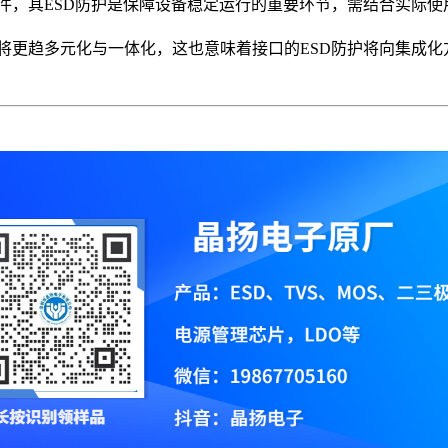
件，其ESD防护是保障设备稳定运行的重要环节，需结合实际使
将更趋多元化与一体化，这也意味着接口的ESD防护将向集成