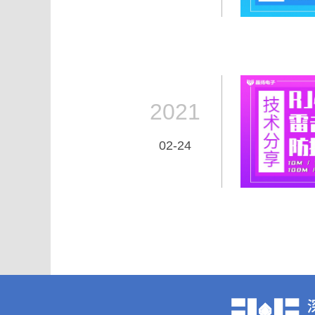
2021
02-24