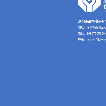
深圳市晶扬电子有
地址：深圳市南山区
电话：
19
86770516
邮箱：
market@jy-el