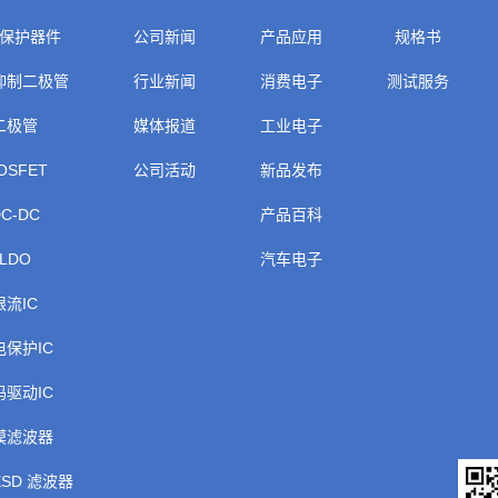
保护器件
公司新闻
产品应用
规格书
抑制二极管
行业新闻
消费电子
测试服务
二极管
媒体报道
工业电子
OSFET
公司活动
新品发布
C-DC
产品百科
LDO
汽车电子
限流IC
电保护IC
码驱动IC
模滤波器
ESD 滤波器