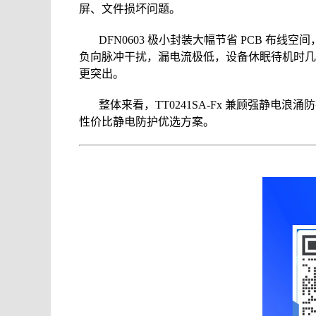
屏、文件损坏问题。
DFN0603 极小封装大幅节省 PCB 
负向脉冲干扰，漏电流极低，设备休眠待机时几乎
更突出。
整体来看，TT0241SA-Fx 兼顾强静电浪
性价比静电防护优选方案。