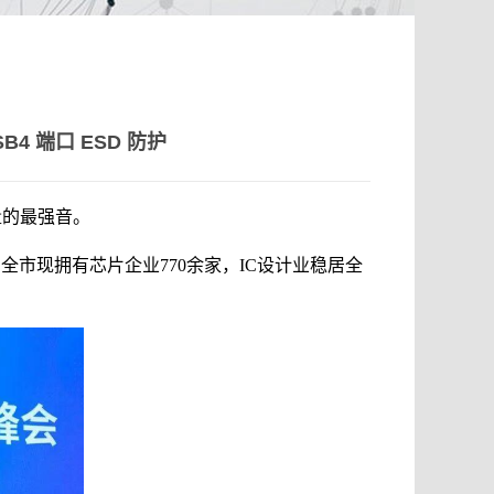
B4 端口 ESD 防护
量的最强音。
。全市现拥有芯片企业770余家，IC设计业稳居全