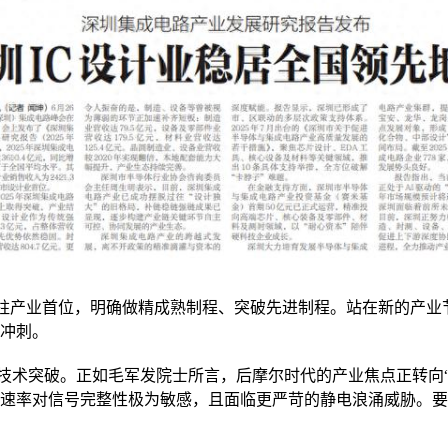
支柱产业首位，明确做精成熟制程、突破先进制程。站在新的产业
冲刺。
术突破。正如毛军发院士所言，后摩尔时代的产业焦点正转向“互
速率对信号完整性极为敏感，且面临更严苛的静电浪涌威胁。要