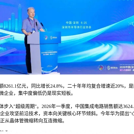
额8261.1亿元，同比增长24.8%，二十年年均复合增速近20
下小微企业，集中度偏低仍是现实短板。
入"超级周期"。2026年一季度，中国集成电路销售额达3624.
企业攻坚前沿技术，资本向关键核心环节倾斜。今年华为提出"τ
正从晶体管微缩转向互连微缩。