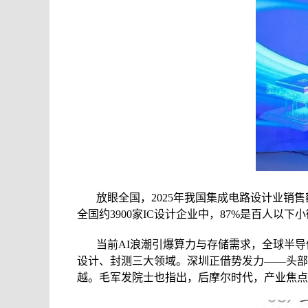
放眼全国，2025年我国集成电路设计业销售
全国约3900家IC设计企业中，87%是百人以
当前AI浪潮引爆算力与存储需求，全球半导体步
设计、封测三大领域。深圳正借势发力——头部
越。毛军发院士也指出，后摩尔时代，产业焦点