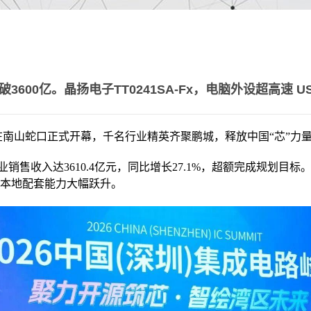
破3600亿。晶扬电子TT0241SA-Fx，电脑外设超高速 US
峰会在南山蛇口正式开幕，千名行业精英齐聚鹏城，释放中国“芯”力
销售收入达3610.4亿元，同比增长27.1%，超额完成规划目标
，本地配套能力大幅跃升。