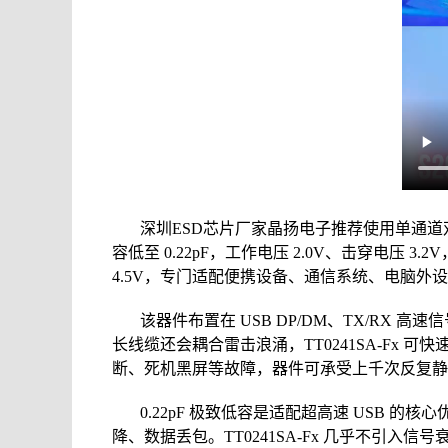
深圳ESD芯片厂家晶扬电子推荐使用单通道双向超低电容
容低至 0.22pF，工作电压 2.0V、击穿电压 3.2
4.5V，专门适配便携设备、通信系统、电脑外设的 
该器件布置在 USB DP/DM、TX/R
长线缆还会耦合雷击浪涌，TT0241SA-F
断、死机黑屏等故障，器件可承受上千次反复静
0.22pF 极致低容是适配超高速 USB 的
降、数据丢包。TT0241SA-Fx 几乎不