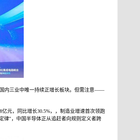
%，是国内三业中唯一持续正增长板块。但需注意——
8亿元，同比增长30.5%，，制造业增速首次领跑
定律"，中国半导体正从追赶者向规则定义者跨