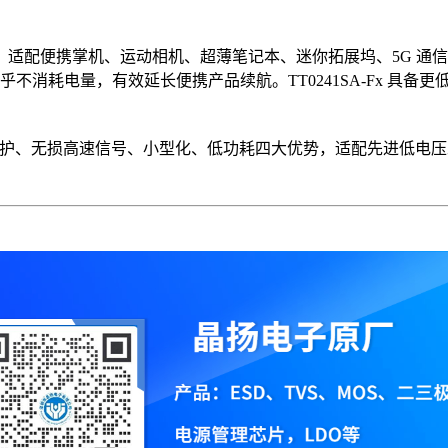
布线空间，适配便携掌机、运动相机、超薄笔记本、迷你拓展坞、5G
不消耗电量，有效延长便携产品续航。TT0241SA-Fx 具备
涌防护、无损高速信号、小型化、低功耗四大优势，适配先进低电压工艺 U