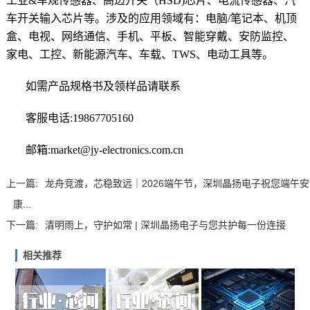
工业&车规传感器、高边开关（HSD)芯片、电流传感器、汽
车开关输入芯片等。涉及的
应用领域
有：电脑/笔记本、机顶
盒、电视、网络通信、手机、平板、智能穿戴、安防监控、
家电、工控、新能源汽车、车载、TWS、电动工具等。
如需产品规格书及领样品请联系
客服电话:19867705160
邮箱:market@jy-electronics.com.cn
上一篇:
龙舟竞渡，芯稳致远｜2026端午节，深圳晶扬电子祝您端午安
康...
下一篇:
清明雨上，守护如常 | 深圳晶扬电子与您共护每一份连接
相关推荐