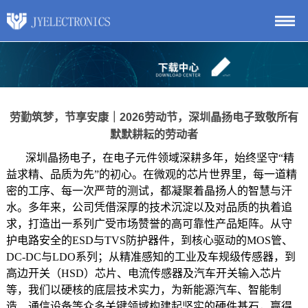
劳勤筑梦，节享安康｜2026劳动节，深圳晶扬电子致敬所有
默默耕耘的劳动者
深圳晶扬电子，在电子元件领域深耕多年，始终坚守“精
益求精、品质为先”的初心。在微观的芯片世界里，每一道精
密的工序、每一次严苛的测试，都凝聚着晶扬人的智慧与汗
水。多年来，公司凭借深厚的技术沉淀以及对品质的执着追
求，打造出一系列广受市场赞誉的高可靠性产品矩阵。从守
护电路安全的ESD与TVS防护器件，到核心驱动的MOS管、
DC-DC与LDO系列；从精准感知的工业及车规级传感器，到
高边开关（HSD）芯片、电流传感器及汽车开关输入芯片
等，我们以硬核的底层技术实力，为新能源汽车、智能制
造、通信设备等众多关键领域构建起坚实的硬件基石，赢得