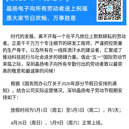
时代的发展，离不开每一个在平凡岗位上默默耕耘的劳动
者。正是千千万万个专注细节的研发工程师、严谨把控质量
的生产骨干，以及所有在一线挥洒汗水的建设者，汇聚成了
推动科技前行与社会进步的磅礴力量。值此“五一”国际劳动节
来临之际，深圳晶扬电子向所有辛勤付出的劳动者致以最崇
高的敬意和最诚挚的问候！
根据《国务院办公厅关于2026年部分节假日安排的通
知》，结合公司实际运营情况，深圳晶扬电子劳动节假期安
排如下：
放假时间为5月1日（周五）至5月5日（周二），共5天；
4月26日（周日）、5月9日（周六）正常上班。