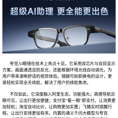
夸克AI眼镜在技术上亮点十足。它采用双芯片与双目显示
方案，画面通透且防反光，还能根据环境光线自动调光，为
用户带来清晰舒适的视觉体验。镜腿可拆卸换电的设计，更
是轻松实现全天续航，解决了用户的续航焦虑。
不仅如此，它深度融入阿里生态，功能强大。高德导航近
眼可见，让出行更加便捷；支付宝“看一眼”即支付，让消费更
加轻松；淘宝自动比价，让购物更加实惠；飞猪实时提醒行
程，让出行安排更加有序。内置的通义千问大模型与夸克