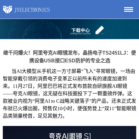
继千问爆火！阿里夸克AI眼镜发布，晶扬电子TS2451LJ：便
携设备USB接口ESD防护的专业之选
当AI大模型从手机这一方寸屏幕“飞入”寻常眼镜，一场由
智能穿戴引领的消费电子变革正以前所未有的速度加速到
来。11月27日，阿里巴巴将正式发布首款自研旗舰AI眼镜
——夸克AI眼镜，这无疑在科技圈投下了一颗重磅炸弹。这
款被业内视为“阿里AI to C战略关键落子”的产品，还未正式发
布就已火爆出圈，预售仅10小时，便强势登上“双11”智能眼镜
品类销量榜首，足见其魅力。