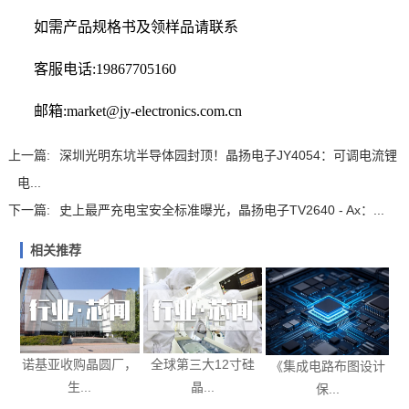
如需产品规格书及领样品请联系
客服电话:19867705160
邮箱:market@jy-electronics.com.cn
上一篇:
深圳光明东坑半导体园封顶！晶扬电子JY4054：可调电流锂
电...
下一篇:
史上最严充电宝安全标准曝光，晶扬电子TV2640 - Ax：...
相关推荐
诺基亚收购晶圆厂，
全球第三大12寸硅
《集成电路布图设计
生...
晶...
保...