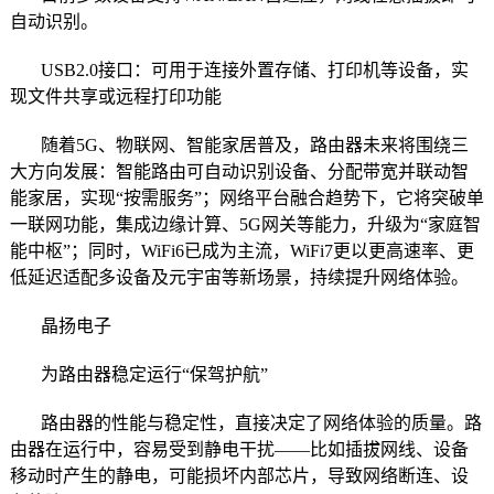
自动识别。
USB2.0接口：可用于连接外置存储、打印机等设备，实
现文件共享或远程打印功能
随着5G、物联网、智能家居普及，路由器未来将围绕三
大方向发展：智能路由可自动识别设备、分配带宽并联动智
能家居，实现“按需服务”；网络平台融合趋势下，它将突破单
一联网功能，集成边缘计算、5G网关等能力，升级为“家庭智
能中枢”；同时，WiFi6已成为主流，WiFi7更以更高速率、更
低延迟适配多设备及元宇宙等新场景，持续提升网络体验。
晶扬电子
为路由器稳定运行“保驾护航”
路由器的性能与稳定性，直接决定了网络体验的质量。路
由器在运行中，容易受到静电干扰——比如插拔网线、设备
移动时产生的静电，可能损坏内部芯片，导致网络断连、设