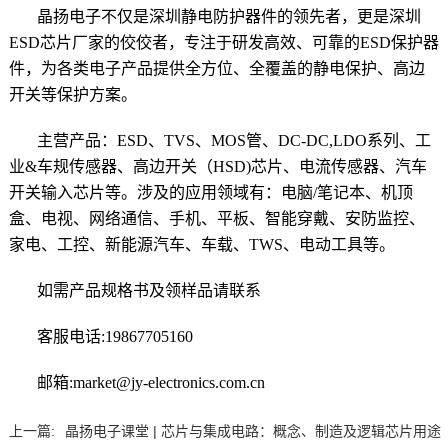
晶扬电子不仅是深圳静电防护器件的领先者，更是深圳
ESD芯片厂家的佼佼者，专注于研发高效、可靠的ESD保护器
件，为各类电子产品提供全方位、全覆盖的静电保护、高边
开关等保护方案。
主营产品：
ESD
、TVS、MOS管、DC-DC,LDO系列、工
业&车规传感器、高边开关（HSD)芯片、电流传感器、汽车
开关输入芯片等。
涉及的
应用领域
有：电脑/笔记本、机顶
盒、电视、网络通信、手机、平板、智能穿戴、安防监控、
家电、工控、
新能源汽车
、车载、TWS、电动工具等。
如需产品规格书及领样品请联系
客服电话:19867705160
邮箱:market@jy-electronics.com.cn
上一篇:
晶扬电子课堂 | 芯片与集成电路：概念、制造及逻辑芯片用途