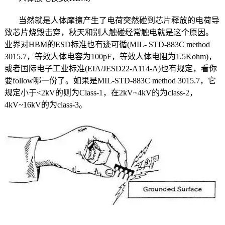
当然就是人体摩擦产生了电荷突然碰到芯片释放的电荷导
致芯片烧毁击穿，秋天和别人触碰经常触电就是这个原因。
业界对HBM的ESD标准也有迹可循(MIL- STD-883C method
3015.7，等效人体电容为100pF，等效人体电阻为1.5Kohm)，
或者国际电子工业标准(EIA/JESD22-A114-A)也有规定，看你
要follow哪一份了。如果是MIL-STD-883C method 3015.7，它
规定小于<2kV的则为Class-1，在2kV~4kV的为class-2，
4kV~16kV的为class-3。