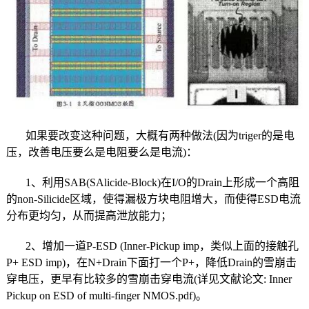
如果要改变这种问题，大概有两种做法(因为triger的是电
压，改善电压要么是电阻要么是电流)：
1、利用SAB(SAlicide-Block)在I/O的Drain上形成一个高阻
的non-Silicide区域，使得漏极方块电阻增大，而使得ESD电流
分布更均匀，从而提高泄放能力；
2、增加一道P-ESD (Inner-Pickup imp，类似上面的接触孔
P+ ESD imp)，在N+Drain下面打一个P+，降低Drain的雪崩击
穿电压，更早有比较多的雪崩击穿电流(详见文献论文: Inner
Pickup on ESD of multi-finger NMOS.pdf)。