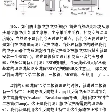
那么，如何防止静电放电损伤呢？首先当然改变坏境从源
头减少静电(比如减少摩擦、少穿羊毛类毛衣、控制空气温湿
度等)，当然这不是我们今天讨论的重点。我们今天要讨论的
是如何在电路里面设计保护电路，当外界有静电的时候我们
的电子元器件或系统能够自我保护避免被静电损坏(其实就是
安装一个避雷针)。这也是很多IC设计和制造业者的头号难
题，很多公司有专门设计ESD的团队，今天我就和大家从最
基本的理论讲起逐步讲解ESD保护的原理及注意点， 你会发
现前面讲的PN结/二极管、三极管、MOS管、全都用上了……
以前的专题讲解PN结二极管理论的时候，就讲过二极管
有一个特性：正向导通反向截止，而且反偏电压继续增加会
发生雪崩击穿(Avalanche Breakdown)而导通，我们称之为钳位
二极管(Clamp)。这正是我们设计静电保护所需要的理论基
础，我们就是利用这个反向截止特性让这个旁路在正常工作