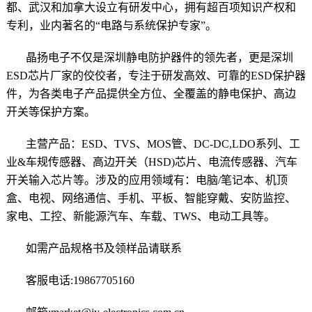
都、武汉和加拿大设立有研发中心，拥有超百项知识产权和
专利，业内著名的“电路与系统保护专家”。
晶扬电子不仅是深圳静电防护器件的领先者，更是深圳
ESD芯片厂家的佼佼者，专注于研发高效、可靠的ESD保护器
件，为各类电子产品提供全方位、全覆盖的静电保护、高边
开关等保护方案。
主营产品：
ESD
、TVS、MOS管、DC-DC,LDO系列、工
业&车规传感器、高边开关（HSD)芯片、电流传感器、汽车
开关输入芯片等。
涉及的
应用领域
有：电脑/笔记本、机顶
盒、电视、网络通信、手机、平板、智能穿戴、安防监控、
家电、工控、
新能源汽车
、车载、TWS、电动工具等。
如需产品规格书及领样品请联系
客服电话:19867705160