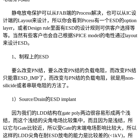
静电放电保护可以从FAB端的Process解决，也可以从IC设
计端的Layout来设计，所以你会看到Prcess有一个ESD的option
layer，或者Design rule里面有ESD的设计规则可供客户选择等
等。当然有些客户也会自己根据SPICE model的电性通过layout
来设计ESD。
1、制程上的ESD
要么改变PN结，要么改变PN结的负载电阻，而改变PN结
只能靠ESD_IMP了，而改变与PN结的负载电阻，就是用non-
silicide或者串联电阻的方法了。
1）Source/Drain的ESD implant
因为我们的LDD结构在gate poly两边很容易形成两个浅
结，而这个浅结的尖角电场比较集中，而且因为是浅结，所
以它与Gate比较近，所以受Gate的末端电场影响比较大，所以
这样的LDD尖角在耐ESD放电的能力是比较差的(<1kV)，所