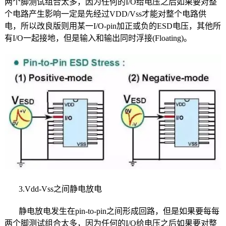
两个脚测试组合太多，因为任何的I/O给电压之后如果要对整
个电路产生影响一定是先经过VDD/Vss才能对整个电路供
电，所以改良版则用某一I/O-pin加正或负的ESD电压，其他所
有I/O一起接地，但是输入和输出同时浮接(Floating)。
3.Vdd-Vss之间静电放电
静电放电发生在pin-to-pin之间形成回路，但是如果要每每
两个脚测试组合太多，因为任何的I/O给电压之后如果要对整