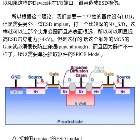
以如果这样的Device用在I/O端口，很容造成ESD损伤。
所以根据这个理论，我们需要一个单独的器件没有LDD，
但是需要另外一道ESD implant，打一个比较深的N+_S/D，这
样就可以让那个尖角变圆而且离表面很远，所以可以明显提
高ESD击穿能力(>4kV)。但是这样的 话这个额外的MOS的
Gate就必须很长防止穿通(punchthrough)，而且因为器件不一
样了，所以需要单独提取器件的SPICE Model。
2）接触孔(contact)的ESD implant