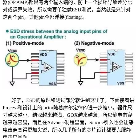
器(OP AMP)都是有两个输入端的，防止一个损坏导致差分比
对或运算失效，所以需要单独做ESD测试，当然就是只针对
这两个pin，其他pin全部浮接(floating)。
好了，ESD的原理和测试部分就讲到这里了，下面接着讲
Process和设计上的factor随着摩尔定律的进一步缩小，器件尺
寸越来越小，结深越来越浅，GOX越来越薄，所以静电击穿
越来越容易，而且在Advance制程里面，Silicide引入也会让静
电击穿变得更加尖锐，所以几乎所有的芯片设计都要克服静
电击穿问题。