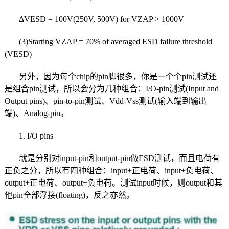
ΔVESD = 100V(250V, 500V) for VZAP > 1000V
(3)Starting VZAP = 70% of averaged ESD failure threshold
(VESD)
另外，因为每个chip的pin脚很多，你是一个个pin测试还
是组合pin测试，所以会分为几种组合：I/O-pin测试(Input and
Output pins)、pin-to-pin测试、Vdd-Vss测试(输入端到输出
端)、Analog-pin。
1. I/O pins
就是分别对input-pin和output-pin做ESD测试，而且电荷有
正负之分，所以有四种组合：input+正电荷、input+负电荷、
output+正电荷、output+负电荷。测试input时候，则output和其
他pin全部浮接(floating)，反之亦然。