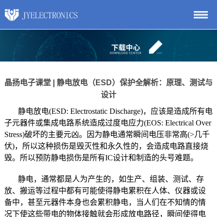
晶扬电子课堂 | 静电放电（ESD）保护全解析：原理、测试与
设计
静电放电(ESD: Electrostatic Discharge)，应该是造成所有电
子元器件或集成电路系统造成过度电应力(EOS: Electrical Over
Stress)破坏的主要元凶。因为静电通常瞬间电压非常高(>几千
伏)，所以这种损伤是毁灭性和永久性的，会造成电路直接烧
毁。所以预防静电损伤是所有IC设计和制造的头号难题。
静电，通常都是人为产生的，如生产、组装、测试、存
放、搬运等过程中都有可能使得静电累积在人体、仪器或设
备中，甚至元器件本身也会累积静电，当人们在不知情的情
况下使这些带电的物体接触就会形成放电路径，瞬间使得电