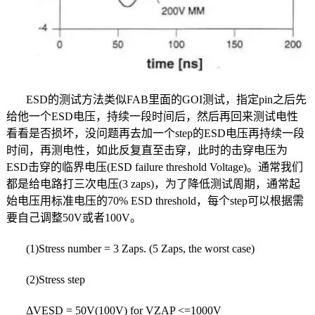
ESD的测试方法类似FAB里面的GOI测试，指定pin之后先
给他一个ESD电压，持续一段时间后，然后再回来测试电性
看看是否损坏，没问题再去加一个step的ESD电压再持续一段
时间，再测电性，如此反复直至击穿，此时的击穿电压为
ESD击穿的临界电压(ESD failure threshold Voltage)。通常我们
都是给电路打三次电压(3 zaps)，为了降低测试周期，通常起
始电压用标准电压的70% ESD threshold，每个step可以根据需
要自己调整50V或者100V。
(1)Stress number = 3 Zaps. (5 Zaps, the worst case)
(2)Stress step
ΔVESD = 50V(100V) for VZAP <=1000V