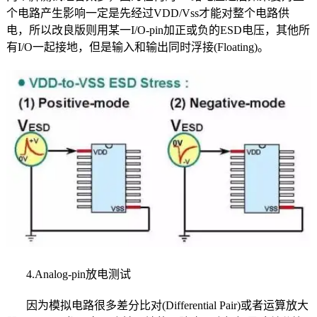
个电路产生影响一定是先经过VDD/Vss才能对整个电路供
电，所以改良版则用某一I/O-pin加正或负的ESD电压，其他所
有I/O一起接地，但是输入和输出同时浮接(Floating)。
4.Analog-pin放电测试
因为模拟电路很多差分比对(Differential Pair)或者运算放大