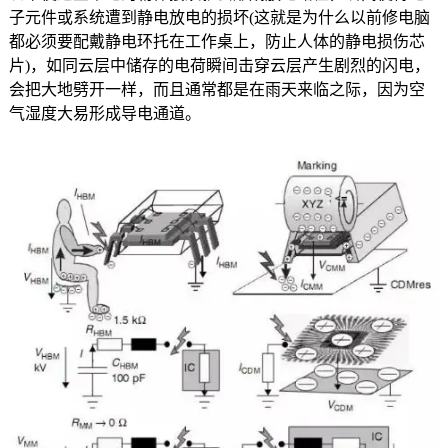
子元件或系统遭到静电放电的损坏(这就是为什么以前修电脑
都必须要配戴静电环托在工作桌上，防止人体的静电损伤芯
片)，如同
云层中储存的电荷瞬间击穿云层产生剧烈的闪电，
会把大地劈开一样，而且通常都是在雨天来临之际，因为空
气湿度大易形成导电通道。