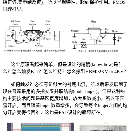
结正偏,集电结反偏)，所以呈现特性，起到保护作用。PMOS
同理推导。
这个原理看起来简单，但是设计的精髓(know-how)是什
么？怎么触发BJT？怎么维持？怎么撑到HBM>2KV or 4KV？
如何触发？必须有足够大的衬底电流，所以后来发展到了
现在普遍采用的多指交叉并联结构(multi-finger)。但是这种结
构主要技术问题是基区宽度增加，放大系数减小，所以不容
易开启。而且随着finger数量增多，会导致每个finger之间的均
匀开启变得很困难，这也是ESD设计的瓶颈所在。