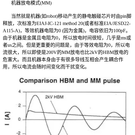
机器放电模式(MM)
当然就是机器(如robot)移动产生的静电触碰芯片时由pin脚
释放，次标准为EIAJ-IC-121 method 20(或者标准EIA/JESD22-
A115-A)，等效机器电阻为0 (因为金属)，电容依旧为100pF。
由于机器是金属且电阻为0，所以放电时间很短，几乎是ms或
者us之间。但是更重要的问题是，由于等效电阻为0，所以电
流很大，所以即使是200V的MM放电也比2kV的HBM放电的
危害大。而且机器本身由于有很多导线互相会产生耦合作
用，所以电流会随时间变化而干扰变化。