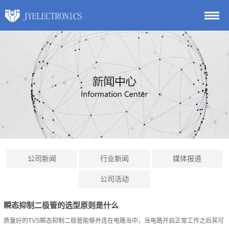
公司新闻
行业新闻
媒体报道
公司活动
瞬态抑制二极管的选型原则是什么
质量好的TVS瞬态抑制二极管能够并连在电路当中，当电路开启正常工作之后其可