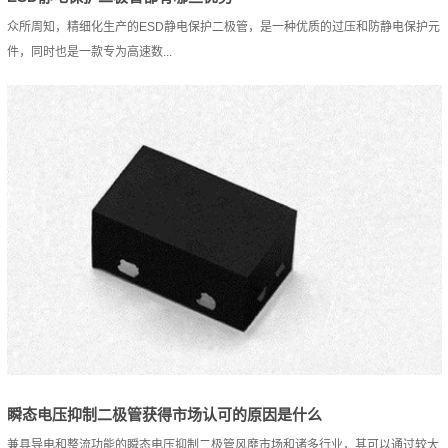
众所周知，精细化生产的ESD静电保护二极管，是一种优质的过压和防静电保护元
件，同时也是一款专为高速数...
瞬态电压抑制二极管获得市场认可的原因是什么
兼具导电和整流功能的瞬态电压抑制二极管风靡市场和诸多行业，其可以通过较大