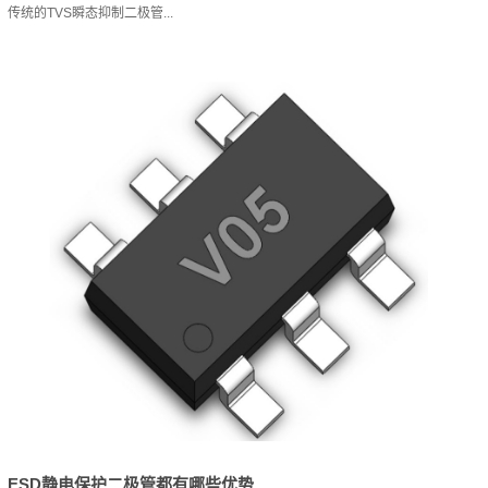
传统的TVS瞬态抑制二极管...
ESD静电保护二极管都有哪些优势