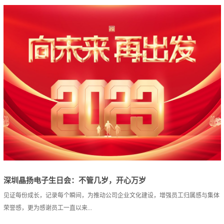
深圳晶扬电子生日会：不管几岁，开心万岁
见证每份成长，记录每个瞬间，为推动公司企业文化建设，增强员工归属感与集体
荣誉感，更为感谢员工一直以来...