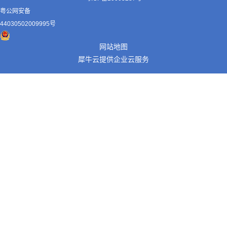
粤公网安备
44030502009995号
网站地图
犀牛云提供企业云服务