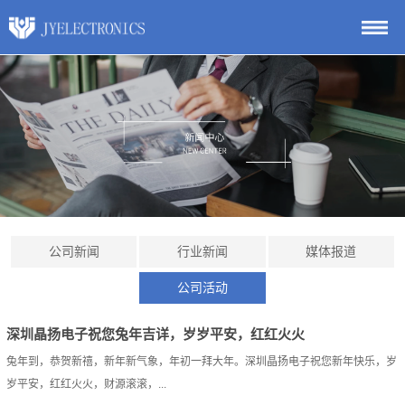
公司新闻
行业新闻
媒体报道
公司活动
深圳晶扬电子祝您兔年吉详，岁岁平安，红红火火
兔年到，恭贺新禧，新年新气象，年初一拜大年。深圳晶扬电子祝您新年快乐，岁
岁平安，红红火火，财源滚滚，...