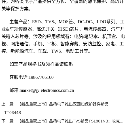
件，为各类电子产品提供全方位、全覆盖的静电保护、高边开
关等保护方案。
主营产品：
ESD
、TVS、MOS管、DC-DC、LDO系列、工
业&车规传感器、高边开关（HSD)芯片、电流传感器、汽车开
关输入芯片等。涉及的
应用领域
有：电脑/笔记本、机顶盒、电
视、网络通信、手机、平板、智能穿戴、安防监控、家电、工
控、新能源汽车、车载、TWS、电动工具等。
如需产品规格书及领样品请联系
客服电话:19867705160
邮箱:market@jy-electronics.com.cn
上一篇:
【新品重磅上市】晶扬电子推出深回扫保护器件新品
TT0344S...
下一篇:
【新品重磅上市】晶扬电子推出TVS新品TS1801NB：攻克...