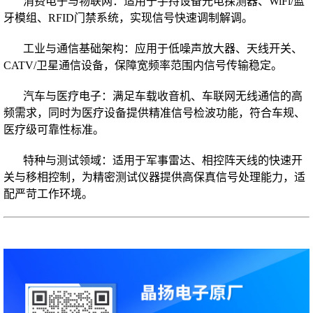
消费电子与物联网：适用于手持设备光电探测器、WiFi/蓝
牙模组、RFID门禁系统，实现信号快速调制解调。
工业与通信基础架构：应用于低噪声放大器、天线开关、
CATV/卫星通信设备，保障宽频率范围内信号传输稳定。
汽车与医疗电子：满足车载收音机、车联网无线通信的高
频需求，同时为医疗设备提供精准信号检波功能，符合车规、
医疗级可靠性标准。
特种与测试领域：适用于军事雷达、相控阵天线的快速开
关与移相控制，为精密测试仪器提供高保真信号处理能力，适
配严苛工作环境。