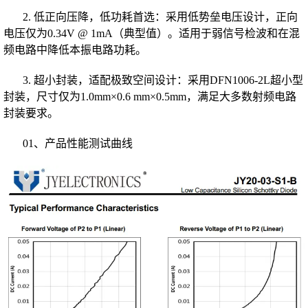
2. 低正向压降，低功耗首选：采用低势垒电压设计，正向
电压仅为0.34V
@
1mA（典型值）。适用于弱信号检波和在混
频电路中降低本振电路功耗。
3. 超小封装，适配极致空间设计：采用DFN1006-2L超小型
封装，尺寸仅为1.0mm×0.6 mm×0.5mm，满足大多数射频电路
封装要求。
01、产品性能测试曲线