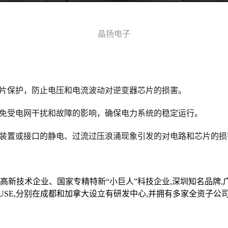
晶扬电子
芯片保护，防止电压和电流波动对逆变器芯片
的损害。
片免受电网干扰和故障的影响，确保电力系统
的稳定运行。
变装置或接口的静电、过流过压浪涌现象引
发的对电路和芯片的损
家高新技术企业、国家专精特新“小巨人”科技企业,深圳知名品牌
 HOUSE,分别在成都和加拿大设立有研发中心,并拥有多家全资子