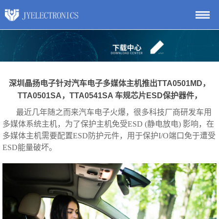
深圳晶扬电子针对汽车电子多媒体主机推出TTA0501MD，
TTA0501SA，TTA0541SA 车规芯片ESD保护器件，
最近几年随之而来汽车电子火爆，很多科技厂商研发车用
多媒体系统主机，为了
保护主机免受ESD
(静电放电) 影响，在
多媒体主机需要配置ESD防护元件，用于保护I/O端口免于遭受
ESD能量破坏。