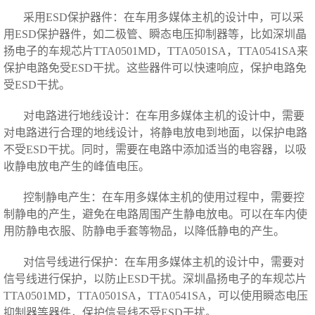
采用ESD保护器件：在车用多媒体主机的设计中，可以采
用ESD保护器件，
如二极管、瞬态电压抑制器等
，比如深圳晶
扬电子的车规芯片TTA0501MD，TTA0501SA，TTA0541SA来
保护电路免受ESD干扰。这些器件可以快速响应，保护电路免
受ESD干扰。
对电路进行地线设计：在车用多媒体主机的设计中，需要
对电路进行合理的地线设计，将静电放电到地面，以保护电路
不受ESD干扰。同时，需要在电路中添加适当的电容器，以吸
收静电放电产生的峰值电压。
控制静电产生：在车用多媒体主机的使用过程中，需要控
制静电的产生，避免在电路周围产生静电放电。可以在车内使
用防静电衣服、防静电手套等物品，以降低静电的产生。
对信号线进行保护：在车用多媒体主机的设计中，
需要对
信号线进行保护，以防止ESD干扰
。深圳晶扬电子的车规芯片
TTA0501MD，TTA0501SA，TTA0541SA，可以使用瞬态电压
抑制器等器件，保护信号线不受ESD干扰。