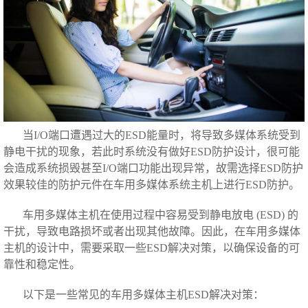
当I/O端口遭遇过大的ESD能量时，将导致多媒体系统受到
静电干扰的现象，
若此时系统没有做好ESD防护设计
，很可能
会造成系统损毁甚至I/O端口功能出现异常，故需选择ESD防护
效果较佳的防护元件在车用多媒体系统主机上进行ESD防护。
车用多媒体主机在使用过程中容易受到静电放电 (ESD) 的
干扰，导致电路损坏或者出现其他故障。因此，在车用多媒体
主机的设计中，需要采取一些ESD解决对策，以确保设备的可
靠性和稳定性。
以下是一些常见的车用多媒体主机ESD解决对策：