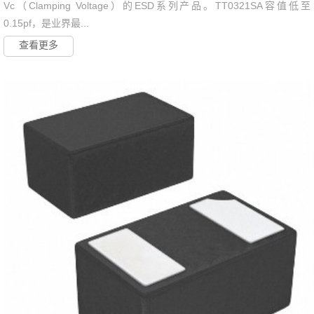
Vc（Clamping Voltage）的ESD系列产品。TT0321SA容值低至
0.15pf，是业界最...
查看更多