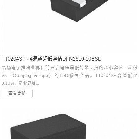
TT0204SP - 4通道超低容值DFN2510-10ESD
晶扬电子推出业界目前开启电压最低的带回扫的超小容值、超低
Vc（Clamping Voltage）的ESD系列产品。TT0204SP容值低至
0.13pf，是业界最...
查看更多