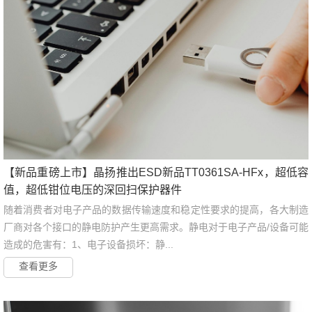
【新品重磅上市】晶扬推出ESD新品TT0361SA-HFx，超低容
值，超低钳位电压的深回扫保护器件
随着消费者对电子产品的数据传输速度和稳定性要求的提高，各大制造
厂商对各个接口的静电防护产生更高需求。静电对于电子产品/设备可能
造成的危害有：1、电子设备损坏：静...
查看更多