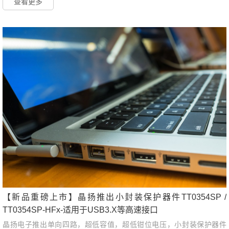
查看更多
【新品重磅上市】晶扬推出小封装保护器件TT0354SP /
TT0354SP-HFx-适用于USB3.X等高速接口
晶扬电子推出单向四路，超低容值，超低钳位电压，小封装保护器件