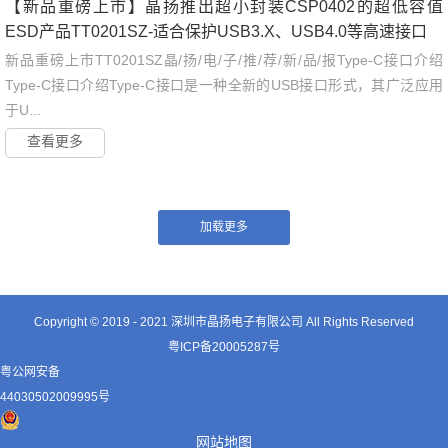
【新品重磅上市】晶扬推出超小封装CSP0402的超低容值
ESD产品TT0201SZ-适合保护USB3.X、USB4.0等高速接口
新品重磅上市TT0201SZ晶/扬/电/子/推/荐/新/品/报Type-C接口介绍
Type-C接口介绍Type-C接口是一种全新的USB接口形式，其广泛应用
于U...
查看更多
Copyright © 2019 - 2021
深圳市晶扬电子有限公司
All Rights Reserved
粤ICP备20005287号
粤公网安备
44030502009995号
网站地图