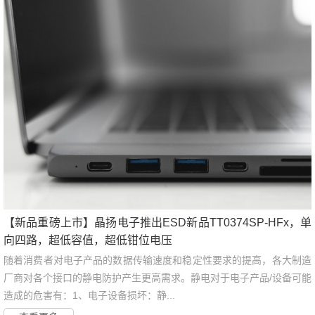
【新品重磅上市】晶扬电子推出ESD新品TT0374SP-HFx，单
向四路，超低容值，超低钳位电压
随着消费者对电子产品的数据传输速度和稳定性要求的提高，各大制造
厂商对各个接口的静电防护产生更高需求。静电对于电子产品/设备可能
造成的危害有：1、电子设备损坏：静...